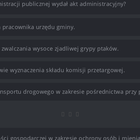
stracji publicznej wydał akt administracyjny?
h pracownika urzędu gminy.
zwalczania wysoce zjadliwej grypy ptaków.
wie wyznaczenia składu komisji przetargowej.
ansportu drogowego w zakresie pośrednictwa przy p
ści gospodarczej w zakresie ochrony osób i mien