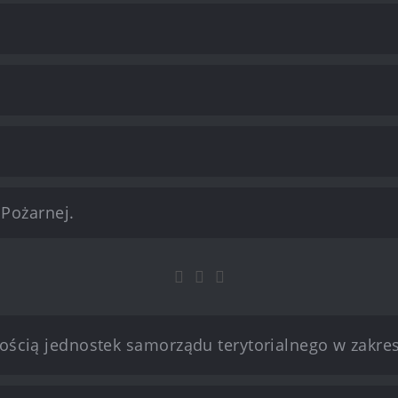
Pożarnej.
nością jednostek samorządu terytorialnego w zakr