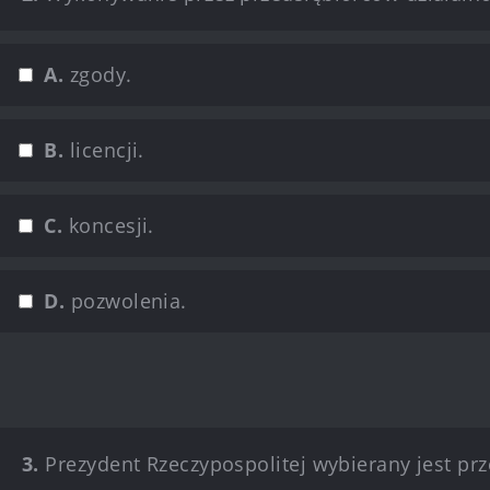
A.
zgody.
B.
licencji.
C.
koncesji.
D.
pozwolenia.
3.
Prezydent Rzeczypospolitej wybierany jest p