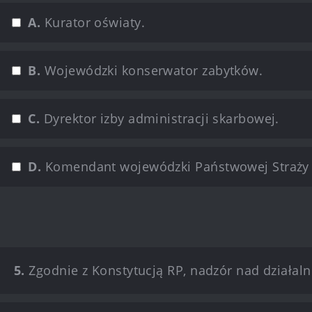
A.
Kurator oświaty.
B.
Wojewódzki konserwator zabytków.
C.
Dyrektor izby administracji skarbowej.
D.
Komendant wojewódzki Państwowej Straży 
5.
Zgodnie z Konstytucją RP, nadzór nad działal