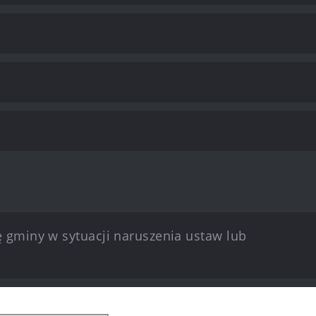
 gminy w sytuacji naruszenia ustaw lub