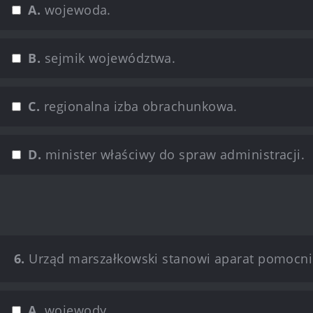
A.
wojewoda.
B.
sejmik województwa.
C.
regionalna izba obrachunkowa.
D.
minister właściwy do spraw administracji.
6.
Urząd marszałkowski stanowi aparat pomocni
A.
wojewody.