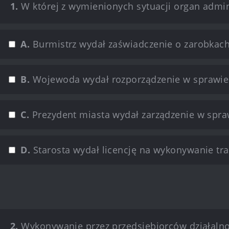
1.
W której z wymienionych sytuacji organ admini
A.
Burmistrz wydał zaświadczenie o zarobkac
B.
Wojewoda wydał rozporządzenie w sprawie 
C.
Prezydent miasta wydał zarządzenie w spra
D.
Starosta wydał licencję na wykonywanie tr
2.
Wykonywanie przez przedsiębiorców działalno