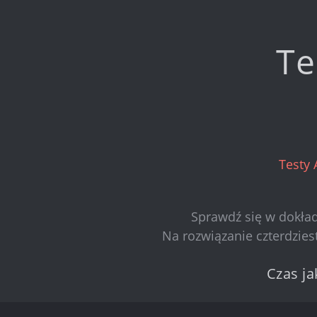
Te
Testy 
Sprawdź się w dokład
Na rozwiązanie czterdzie
Czas ja