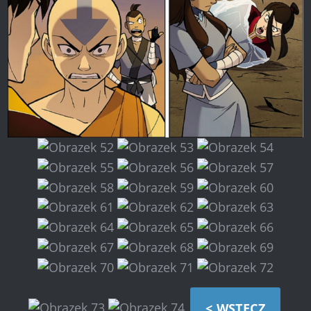
< WSTECZ