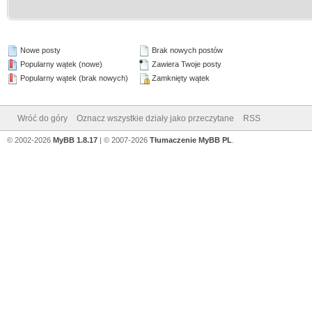
Nowe posty
Brak nowych postów
Popularny wątek (nowe)
Zawiera Twoje posty
Popularny wątek (brak nowych)
Zamknięty wątek
Wróć do góry
Oznacz wszystkie działy jako przeczytane
RSS
© 2002-2026
MyBB 1.8.17
| © 2007-2026
Tłumaczenie MyBB PL
.