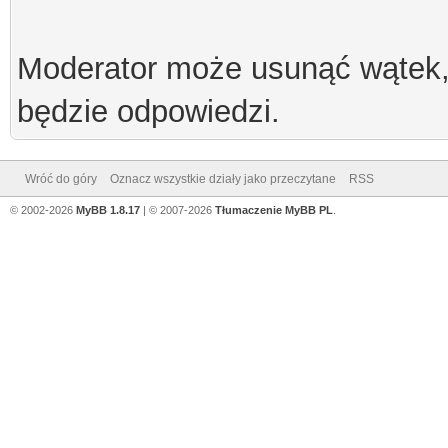
Moderator może usunąć wątek, 
będzie odpowiedzi.
Wróć do góry
Oznacz wszystkie działy jako przeczytane
RSS
© 2002-2026
MyBB 1.8.17
| © 2007-2026
Tłumaczenie MyBB PL
.