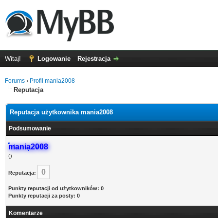
Witaj!
Logowanie
Rejestracja
Forums
›
Profil mania2008
Reputacja
Reputacja użytkownika mania2008
Podsumowanie
mania2008
()
0
Reputacja:
Punkty reputacji od użytkowników: 0
Punkty reputacji za posty: 0
Komentarze