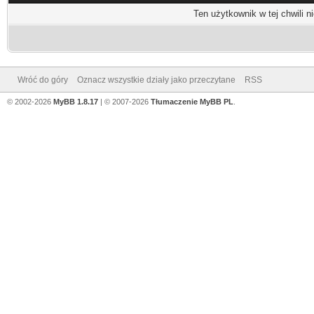
Ten użytkownik w tej chwili n
Wróć do góry
Oznacz wszystkie działy jako przeczytane
RSS
© 2002-2026
MyBB 1.8.17
| © 2007-2026
Tłumaczenie MyBB PL
.