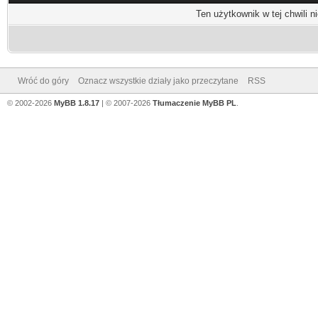
Ten użytkownik w tej chwili n
Wróć do góry
Oznacz wszystkie działy jako przeczytane
RSS
© 2002-2026
MyBB 1.8.17
| © 2007-2026
Tłumaczenie MyBB PL
.