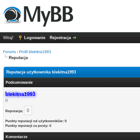
Witaj!
Logowanie
Rejestracja
Forums
›
Profil blekitna1993
Reputacja
Reputacja użytkownika blekitna1993
Podsumowanie
blekitna1993
()
0
Reputacja:
Punkty reputacji od użytkowników: 0
Punkty reputacji za posty: 0
Komentarze