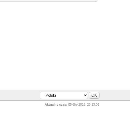
Aktualny czas:
05-Sie-2026, 23:13:05