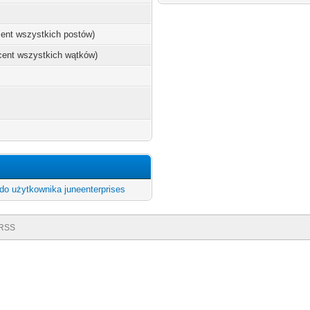
ocent wszystkich postów)
ocent wszystkich wątków)
do użytkownika juneenterprises
RSS