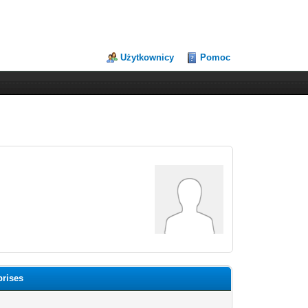
Użytkownicy
Pomoc
prises