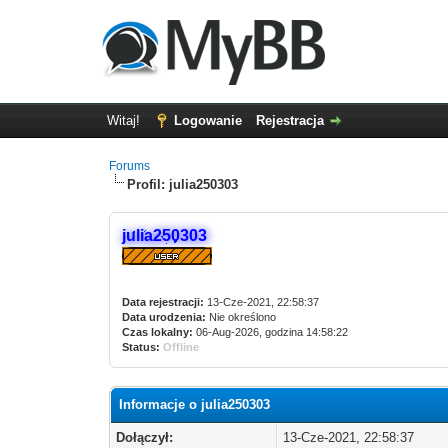
Witaj!
Logowanie
Rejestracja
Forums
Profil: julia250303
julia250303
Data rejestracji:
13-Cze-2021, 22:58:37
Data urodzenia:
Nie określono
Czas lokalny:
06-Aug-2026, godzina 14:58:22
Status:
Offline
Informacje o julia250303
Dołączył:
13-Cze-2021, 22:58:37