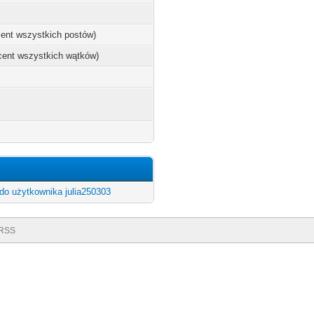
ocent wszystkich postów)
ocent wszystkich wątków)
do użytkownika julia250303
RSS