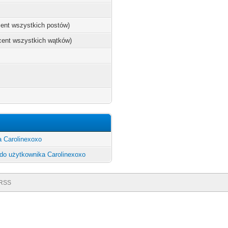
ocent wszystkich postów)
ocent wszystkich wątków)
a Carolinexoxo
do użytkownika Carolinexoxo
RSS