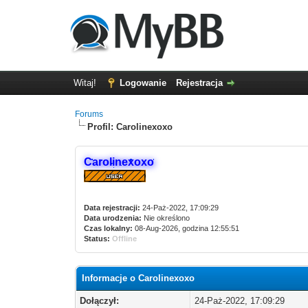
Witaj!
Logowanie
Rejestracja
Forums
Profil: Carolinexoxo
Carolinexoxo
Data rejestracji:
24-Paż-2022, 17:09:29
Data urodzenia:
Nie określono
Czas lokalny:
08-Aug-2026, godzina 12:55:51
Status:
Offline
Informacje o Carolinexoxo
Dołączył:
24-Paż-2022, 17:09:29