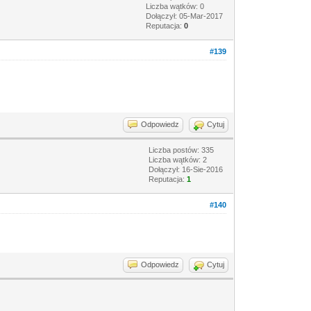
Liczba wątków: 0
Dołączył: 05-Mar-2017
Reputacja:
0
#139
Odpowiedz
Cytuj
Liczba postów: 335
Liczba wątków: 2
Dołączył: 16-Sie-2016
Reputacja:
1
#140
Odpowiedz
Cytuj