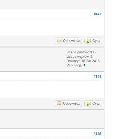
#143
Odpowiedz
Cytuj
Liczba postów: 335
Liczba wątków: 2
Dołączył: 16-Sie-2016
Reputacja:
1
#144
Odpowiedz
Cytuj
#145