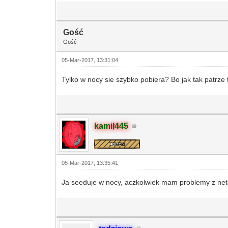
Gość
Gość
05-Mar-2017, 13:31:04
Tylko w nocy sie szybko pobiera? Bo jak tak patrze
kamil445
05-Mar-2017, 13:35:41
Ja seeduje w nocy, aczkolwiek mam problemy z net