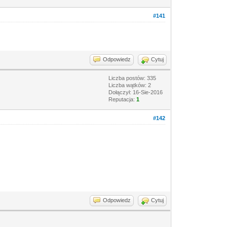
#141
Odpowiedz
Cytuj
Liczba postów: 335
Liczba wątków: 2
Dołączył: 16-Sie-2016
Reputacja:
1
#142
Odpowiedz
Cytuj