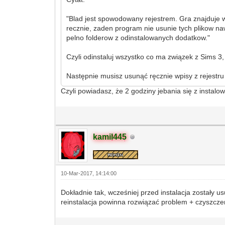
"Blad jest spowodowany rejestrem. Gra znajduje w
recznie, zaden program nie usunie tych plikow na
pelno folderow z odinstalowanych dodatkow."
Czyli odinstaluj wszystko co ma związek z Sims 
Następnie musisz usunąć ręcznie wpisy z rejestr
Czyli powiadasz, że 2 godziny jebania się z instalo
kamil445
10-Mar-2017, 14:14:00
Dokładnie tak, wcześniej przed instalacja zostały u
reinstalacja powinna rozwiązać problem + czyszczeni