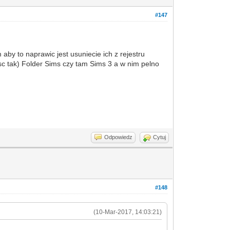
#147
by to naprawic jest usuniecie ich z rejestru
sc tak) Folder Sims czy tam Sims 3 a w nim pelno
Odpowiedz
Cytuj
#148
(10-Mar-2017, 14:03:21)