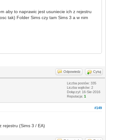
 aby to naprawic jest usuniecie ich z rejestru
kosc tak) Folder Sims czy tam Sims 3 a w nim
Odpowiedz
Cytuj
Liczba postów: 335
Liczba wątków: 2
Dołączył: 16-Sie-2016
Reputacja:
1
#149
 rejestru (Sims 3 / EA)