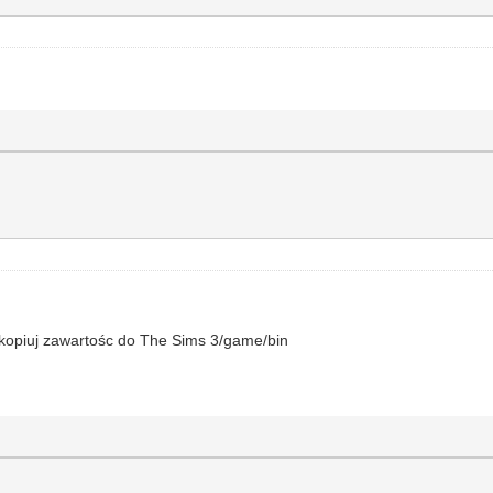
u
skopiuj zawartośc do The Sims 3/game/bin