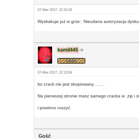
07-Mar-2017, 22:10:18
Wyskakuje już w grze:: Nieudana autoryzacja dysk
kamil445
07-Mar-2017, 22:15:56
bo crack nie jest skopiowany.........
Na pierwszej stronie masz samego cracka w .zip i 
i powinno ruszyć.
Gość