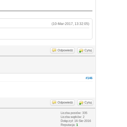
(10-Mar-2017, 13:32:05)
Odpowiedz
Cytuj
#146
Odpowiedz
Cytuj
Liczba postów: 335
Liczba wątków: 2
Dołączył: 16-Sie-2016
Reputacja:
1