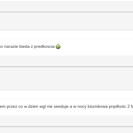
 to narazie bieda z predkoscia
em przez co w dzien wgl nie seeduje a w nocy kisznikowa prędkośc 2 