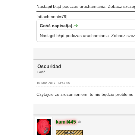
Nastąpił błąd podczas uruchamiania. Zobacz szczeg
[attachment=79]
Gość napisał(a):
Nastąpił błąd podczas uruchamiania. Zobacz szcz
Oscuridad
Gość
10-Mar-2017, 13:47:55
Czytajcie ze zrozumieniem, to nie będzie problemu
kamil445