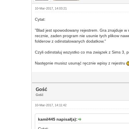
10-Mar-2017, 14:03:21
Cytat:
"Blad jest spowodowany rejestrem. Gra znajduje w r
recznie, zaden program nie usunie tych plikow naw
folderow z odinstalowanych dodatkow."
Czyli odinstaluj wszystko co ma związek z Sims 3,
Następnie musisz usunąć ręcznie wpisy z rejestru
Gość
Gość
10-Mar-2017, 14:11:42
kamil445 napisał(a):
Cytat: