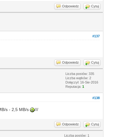
Odpowiedz
Cytuj
#137
Odpowiedz
Cytuj
Liczba postów: 335
Liczba wątków: 2
Dołączył: 16-Sie-2016
Reputacja:
1
#138
MB/s - 2,5 MB/s
///
Odpowiedz
Cytuj
Liczba postów: 1