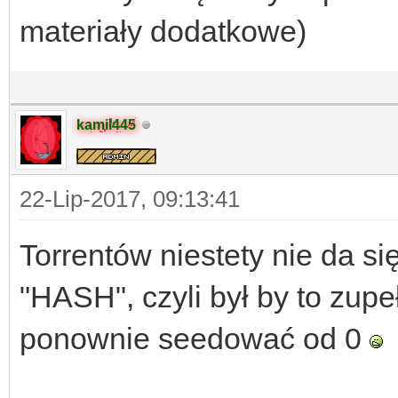
materiały dodatkowe)
kamil445
22-Lip-2017, 09:13:41
Torrentów niestety nie da si
"HASH", czyli był by to zupeł
ponownie seedować od 0