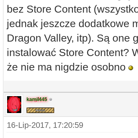
bez Store Content (wszystk
jednak jeszcze dodatkowe m
Dragon Valley, itp). Są one
instalować Store Content? W
że nie ma nigdzie osobno
kamil445
16-Lip-2017, 17:20:59