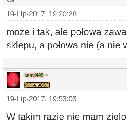
Gość
19-Lip-2017, 19:20:28
może i tak, ale połowa zawa
sklepu, a połowa nie (a nie 
kamil445
19-Lip-2017, 19:53:03
W takim razie nie mam zielo