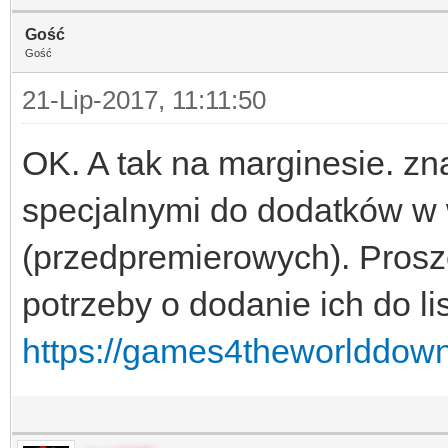
Gość
Gość
21-Lip-2017, 11:11:50
OK. A tak na marginesie. zn
specjalnymi do dodatków w 
(przedpremierowych). Proszę
potrzeby o dodanie ich do lis
https://games4theworlddownlo