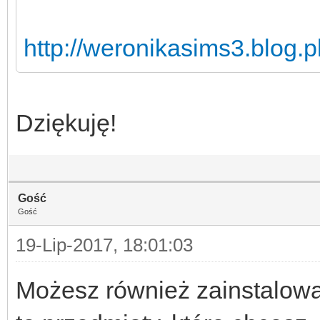
http://weronikasims3.blog.pl
Dziękuję!
Gość
Gość
19-Lip-2017, 18:01:03
Możesz również zainstalować