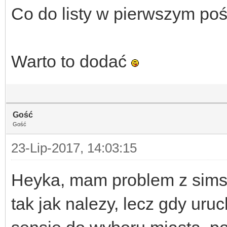
Co do listy w pierwszym poś
Warto to dodać
Gość
Gość
23-Lip-2017, 14:03:15
Heyka, mam problem z sims
tak jak nalezy, lecz gdy uru