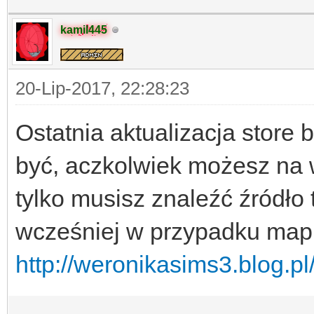
kamil445
20-Lip-2017, 22:28:23
Ostatnia aktualizacja store
być, aczkolwiek możesz na w
tylko musisz znaleźć źródło 
wcześniej w przypadku map
http://weronikasims3.blog.pl/