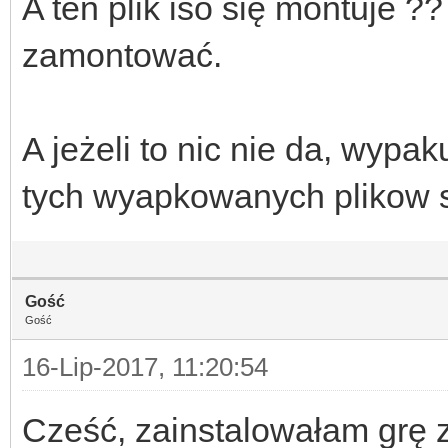
A ten plik iso się montuje ?
zamontować.
A jeżeli to nic nie da, wypak
tych wyapkowanych plikow s
Gość
Gość
16-Lip-2017, 11:20:54
Cześć, zainstalowałam grę z