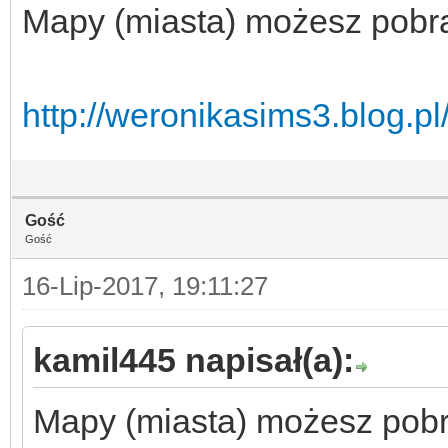
Mapy (miasta) możesz pobra
http://weronikasims3.blog.pl/
Gość
Gość
16-Lip-2017, 19:11:27
kamil445 napisał(a):
Mapy (miasta) możesz pobr