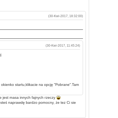
(30-Kwi-2017, 18:32:00)
(30-Kwi-2017, 11:45:24)
j
 okienko startu,klikacie na opcję "Pobrane".Tam
le jest masa innych fajnych rzeczy
esteś naprawdę bardzo pomocny, że tez Ci sie