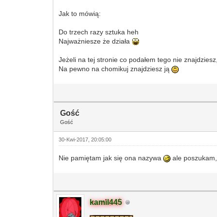
Jak to mówią:
Do trzech razy sztuka heh
Najważniesze że działa
Jeżeli na tej stronie co podałem tego nie znajdziesz
Na pewno na chomikuj znajdziesz ją
Gość
Gość
30-Kwi-2017, 20:05:00
Nie pamiętam jak się ona nazywa
ale poszukam, 
kamil445