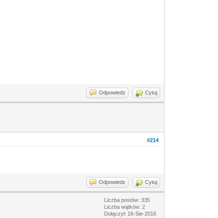
Odpowiedz
Cytuj
#214
Odpowiedz
Cytuj
Liczba postów: 335
Liczba wątków: 2
Dołączył: 16-Sie-2016