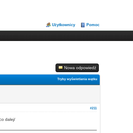
Użytkownicy
Pomoc
Nowa odpowiedź
Tryby wyświetlania wątku
#211
co dalej/