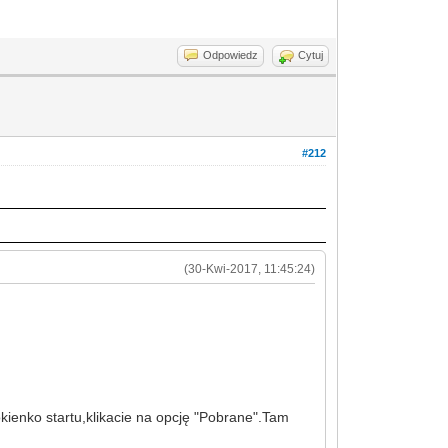
Odpowiedz
Cytuj
#212
(30-Kwi-2017, 11:45:24)
kienko startu,klikacie na opcję "Pobrane".Tam