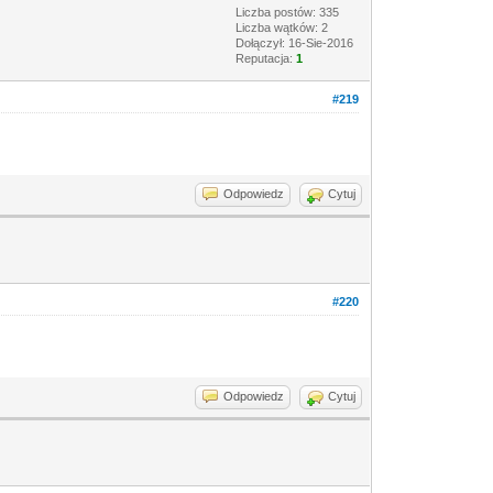
Liczba postów: 335
Liczba wątków: 2
Dołączył: 16-Sie-2016
Reputacja:
1
#219
Odpowiedz
Cytuj
#220
Odpowiedz
Cytuj