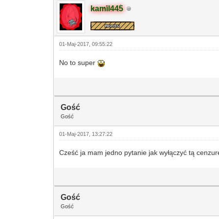
kamil445
01-Maj-2017, 09:55:22
No to super
Gość
Gość
01-Maj-2017, 13:27:22
Cześć ja mam jedno pytanie jak wyłączyć tą cenzu
Gość
Gość