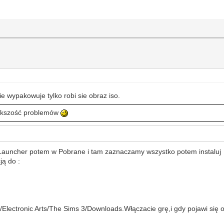
nie wypakowuje tylko robi sie obraz iso.
większość problemów
Launcher potem w Pobrane i tam zaznaczamy wszystko potem instaluj
ją do :
/Electronic Arts/The Sims 3/Downloads.Włączacie grę,i gdy pojawi się o