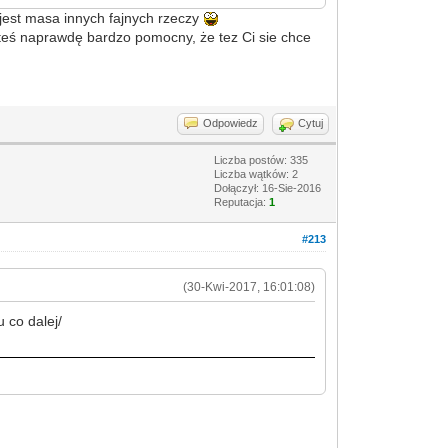
 jest masa innych fajnych rzeczy
steś naprawdę bardzo pomocny, że tez Ci sie chce
Odpowiedz
Cytuj
Liczba postów: 335
Liczba wątków: 2
Dołączył: 16-Sie-2016
Reputacja:
1
#213
(30-Kwi-2017, 16:01:08)
 co dalej/