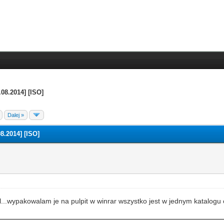
08.2014] [ISO]
Dalej »
8.2014] [ISO]
l...wypakowalam je na pulpit w winrar wszystko jest w jednym katalogu 