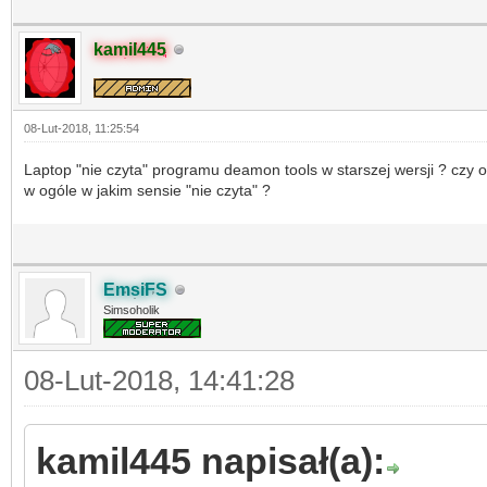
kamil445
08-Lut-2018, 11:25:54
Laptop "nie czyta" programu deamon tools w starszej wersji ? czy 
w ogóle w jakim sensie "nie czyta" ?
EmsiFS
Simsoholik
08-Lut-2018, 14:41:28
kamil445 napisał(a):