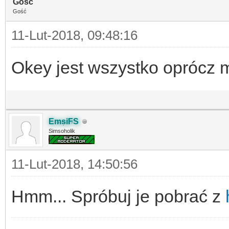
Gość
Gość
11-Lut-2018, 09:48:16
Okey jest wszystko oprócz m
EmsiFS
Simsoholik
11-Lut-2018, 14:50:56
Hmm... Spróbuj je pobrać z