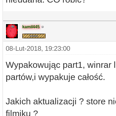
kamil445
08-Lut-2018, 19:23:00
Wypakowując part1, winrar l
partów,i wypakuje całość.
Jakich aktualizacji ? store ni
filmiku ?