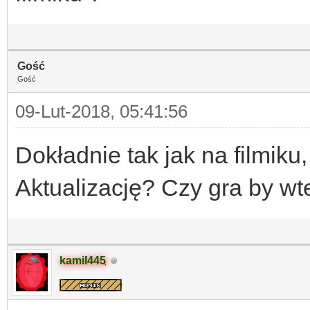
Gość
Gość
09-Lut-2018, 05:41:56
Dokładnie tak jak na filmik
Aktualizację? Czy gra by wt
kamil445