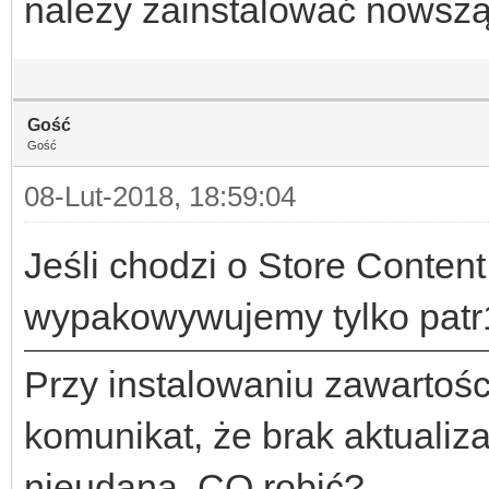
należy zainstalować nowszą
Gość
Gość
08-Lut-2018, 18:59:04
Jeśli chodzi o Store Content
wypakowywujemy tylko patr1
Przy instalowaniu zawartości
komunikat, że brak aktualiza
nieudana. CO robić?