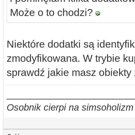
Może o to chodzi?
Niektóre dodatki są identyf
zmodyfikowana. W trybie kup
sprawdź jakie masz obiekty
_________________________
Osobnik cierpi na simsoholizm