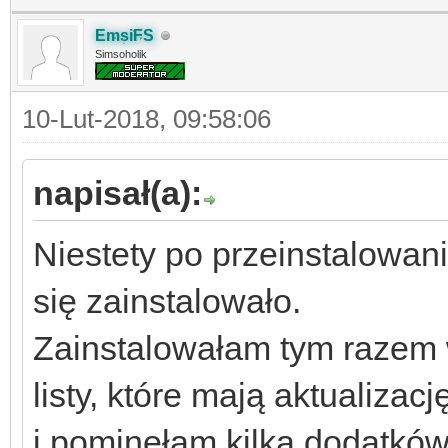
EmsiFS
Simsoholik
10-Lut-2018, 09:58:06
napisał(a):
Niestety po przeinstalowani
się zainstalowało.
Zainstalowałam tym razem w
listy, które mają aktualizac
i pominęłam kilka dodatków