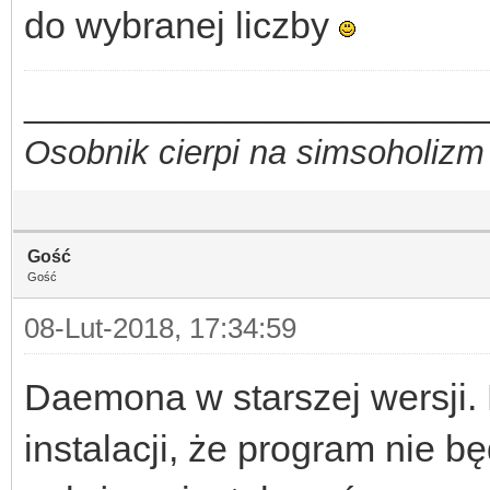
do wybranej liczby
_________________________
Osobnik cierpi na simsoholizm
Gość
Gość
08-Lut-2018, 17:34:59
Daemona w starszej wersji. 
instalacji, że program nie b