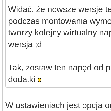
Widać, że nowsze wersje 
podczas montowania wymon
tworzy kolejny wirtualny na
wersja ;d
Tak, zostaw ten napęd od p
dodatki
W ustawieniach jest opcja 