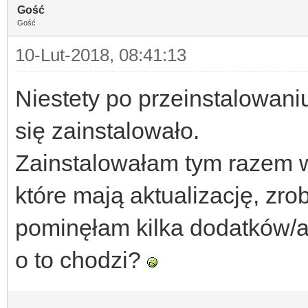
Gość
Gość
10-Lut-2018, 08:41:13
Niestety po przeinstalowaniu
się zainstalowało.
Zainstalowałam tym razem ws
które mają aktualizację, zro
pominęłam kilka dodatków/a
o to chodzi?