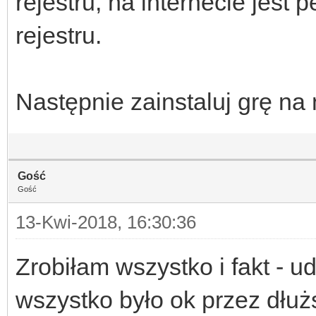
rejestru, na internecie jest
rejestru.
Następnie zainstaluj grę na
Gość
Gość
13-Kwi-2018, 16:30:36
Zrobiłam wszystko i fakt - u
wszystko było ok przez dłużs