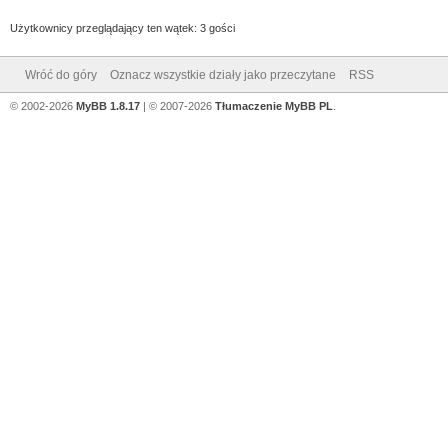
Użytkownicy przeglądający ten wątek: 3 gości
Wróć do góry
Oznacz wszystkie działy jako przeczytane
RSS
© 2002-2026
MyBB 1.8.17
| © 2007-2026
Tłumaczenie MyBB PL
.