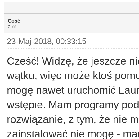
Gość
Gość
23-Maj-2018, 00:33:15
Cześć! Widzę, że jeszcze n
wątku, więc może ktoś pomo
mogę nawet uruchomić Launch
wstępie. Mam programy poda
rozwiązanie, z tym, że nie 
zainstalować nie mogę - ma