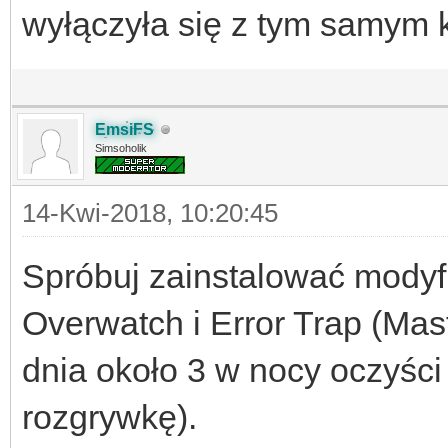
wyłączyła się z tym samym
EmsiFS
Simsoholik
14-Kwi-2018, 10:20:45
Spróbuj zainstalować modyfi
Overwatch i Error Trap (Ma
dnia około 3 w nocy oczyści
rozgrywkę).