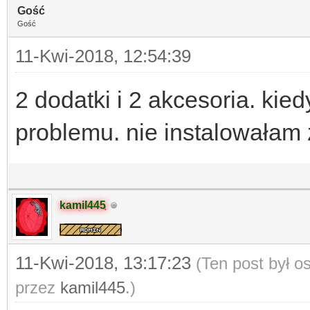
Gość
Gość
11-Kwi-2018, 12:54:39
2 dodatki i 2 akcesoria. kied
problemu. nie instalowałam 
kamil445
11-Kwi-2018, 13:17:23
(Ten post był o
przez
kamil445
.)