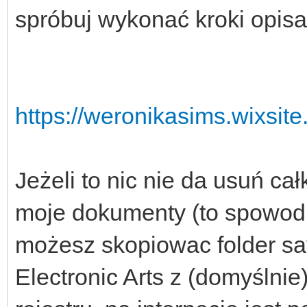
spróbuj wykonać kroki opisa
https://weronikasims.wixsit
Jeżeli to nic nie da usuń cał
moje dokumenty (to spowo
możesz skopiowac folder sav
Electronic Arts z (domyślnie