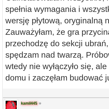
spełnia wymagania i wszyst
wersję płytową, oryginalną 
Zauważyłam, że gra przycina
przechodzę do sekcji ubrań,
spędzam nad twarzą. Próbow
wtedy nie wyłączyło się, al
domu i zaczęłam budować ju
kamil445