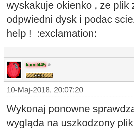
wyskakuje okienko , ze plik
odpwiedni dysk i podac sci
help ! :exclamation:
kamil445
10-Maj-2018, 20:07:20
Wykonaj ponowne sprawdzan
wygląda na uszkodzony pli