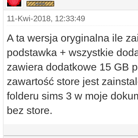
11-Kwi-2018, 12:33:49
A ta wersja oryginalna ile za
podstawka + wszystkie dodat
zawiera dodatkowe 15 GB p
zawartość store jest zainsta
folderu sims 3 w moje dokum
bez store.