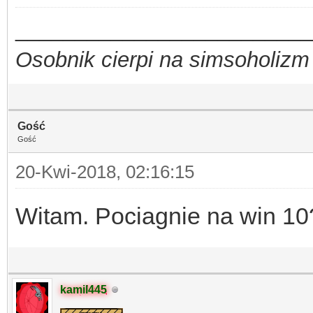
_________________________
Osobnik cierpi na simsoholizm
Gość
Gość
20-Kwi-2018, 02:16:15
Witam. Pociagnie na win 10
kamil445