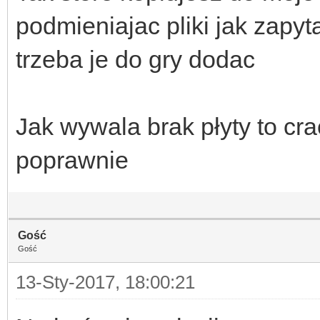
podmieniajac pliki jak zapy
trzeba je do gry dodac
Jak wywala brak płyty to cr
poprawnie
Gość
Gość
13-Sty-2017, 18:00:21