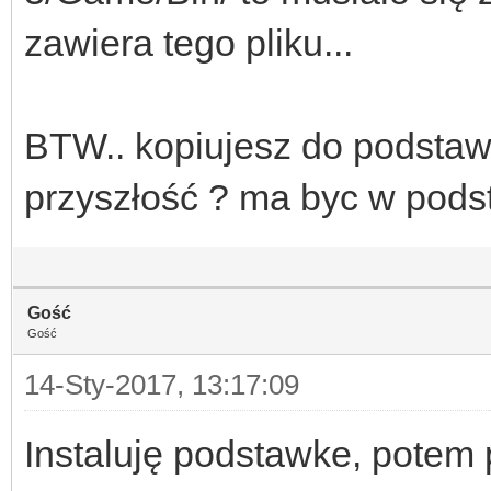
zawiera tego pliku...
BTW.. kopiujesz do podstaw
przyszłość ? ma byc w pod
Gość
Gość
14-Sty-2017, 13:17:09
Instaluję podstawke, potem p