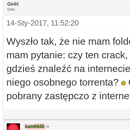
Gość
Gość
14-Sty-2017, 11:52:20
Wyszło tak, że nie mam fold
mam pytanie: czy ten crack,
gdzieś znaleźć na interneci
niego osobnego torrenta?
pobrany zastępczo z interne
kamil445