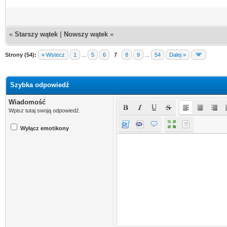
«
Starszy wątek
|
Nowszy wątek
»
Strony (54):
« Wstecz
1
...
5
6
7
8
9
...
54
Dalej »
Szybka odpowiedź
Wiadomość
Wpisz tutaj swoją odpowiedź.
Wyłącz emotikony