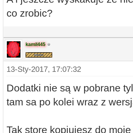
co zrobic?
kamil445
13-Sty-2017, 17:07:32
Dodatki nie są w pobrane ty
tam sa po kolei wraz z wers
Tak store kopiujesz do moje