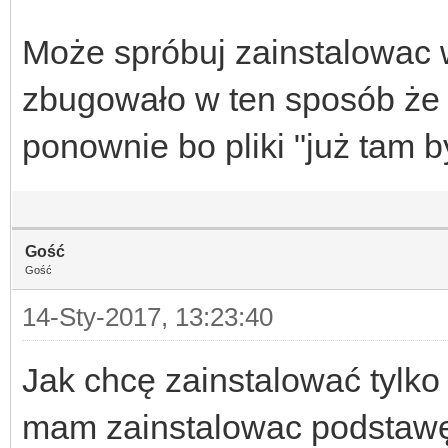
Może spróbuj zainstalowac w 
zbugowało w ten sposób że 
ponownie bo pliki "już tam b
Gość
Gość
14-Sty-2017, 13:23:40
Jak chcę zainstalować tylko
mam zainstalowac podstawę,