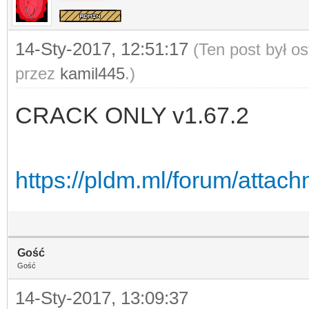
14-Sty-2017, 12:51:17
(Ten post był o
przez
kamil445
.)
CRACK ONLY v1.67.2
https://pldm.ml/forum/attac
Gość
Gość
14-Sty-2017, 13:09:37