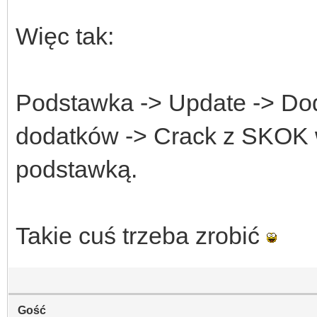
Więc tak:
Podstawka -> Update -> Doda
dodatków -> Crack z SKOK
podstawką.
Takie cuś trzeba zrobić
Gość