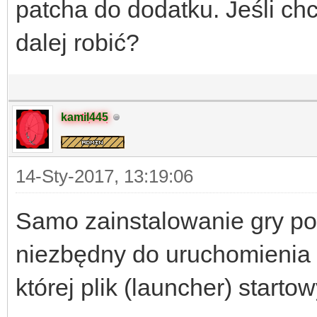
patcha do dodatku. Jeśli ch
dalej robić?
kamil445
14-Sty-2017, 13:19:06
Samo zainstalowanie gry pow
niezbędny do uruchomienia 
której plik (launcher) startowy