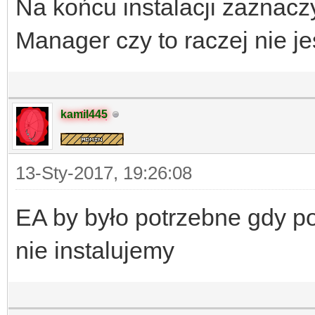
Na końcu instalacji zaznac
Manager czy to raczej nie j
kamil445
13-Sty-2017, 19:26:08
EA by było potrzebne gdy po
nie instalujemy